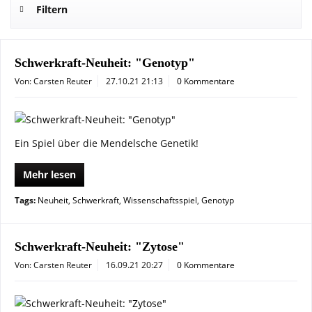
Filtern
Schwerkraft-Neuheit: "Genotyp"
Von: Carsten Reuter
27.10.21 21:13
0 Kommentare
Ein Spiel über die Mendelsche Genetik!
Mehr lesen
Tags:
Neuheit
,
Schwerkraft
,
Wissenschaftsspiel
,
Genotyp
Schwerkraft-Neuheit: "Zytose"
Von: Carsten Reuter
16.09.21 20:27
0 Kommentare