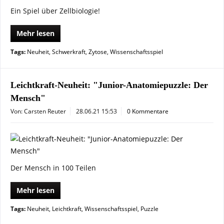
Ein Spiel über Zellbiologie!
Mehr lesen
Tags:
Neuheit
,
Schwerkraft
,
Zytose
,
Wissenschaftsspiel
Leichtkraft-Neuheit: "Junior-Anatomiepuzzle: Der
Mensch"
Von: Carsten Reuter
28.06.21 15:53
0 Kommentare
Der Mensch in 100 Teilen
Mehr lesen
Tags:
Neuheit
,
Leichtkraft
,
Wissenschaftsspiel
,
Puzzle