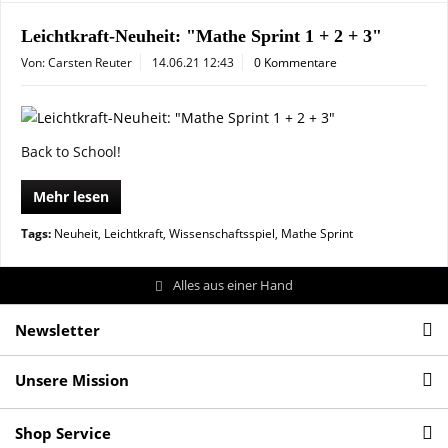
Leichtkraft-Neuheit: "Mathe Sprint 1 + 2 + 3"
Von: Carsten Reuter
14.06.21 12:43
0 Kommentare
Back to School!
Mehr lesen
Tags:
Neuheit
,
Leichtkraft
,
Wissenschaftsspiel
,
Mathe Sprint
Alles aus einer Hand
Newsletter
Unsere Mission
Shop Service