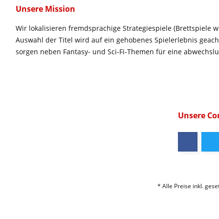
Unsere Mission
Wir lokalisieren fremdsprachige Strategiespiele (Brettspiele w
Auswahl der Titel wird auf ein gehobenes Spielerlebnis geac
sorgen neben Fantasy- und Sci-Fi-Themen für eine abwechsl
Unsere C
* Alle Preise inkl. ges