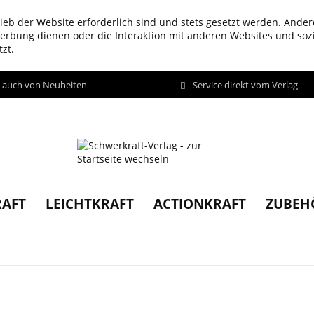
ieb der Website erforderlich sind und stets gesetzt werden. Ander
werbung dienen oder die Interaktion mit anderen Websites und so
zt.
d auch von Neuheiten
Service direkt vom Verlag
AFT
LEICHTKRAFT
ACTIONKRAFT
ZUBEH