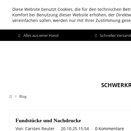
Diese Website benutzt Cookies, die für den technischen Betr
Komfort bei Benutzung dieser Website erhöhen, der Direkt
vereinfachen sollen, werden nur mit Ihrer Zustimmung geset
Alles aus einer Hand
Schneller Versan
SCHWERKR
Blog
Fundstücke und Nachdrucke
Von: Carsten Reuter
20.10.25 15:54
0 Kommentare