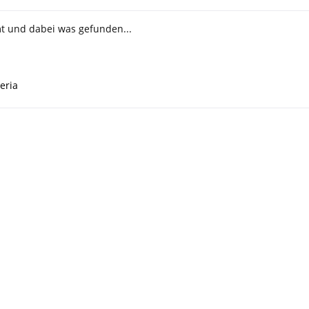
t und dabei was gefunden...
eria