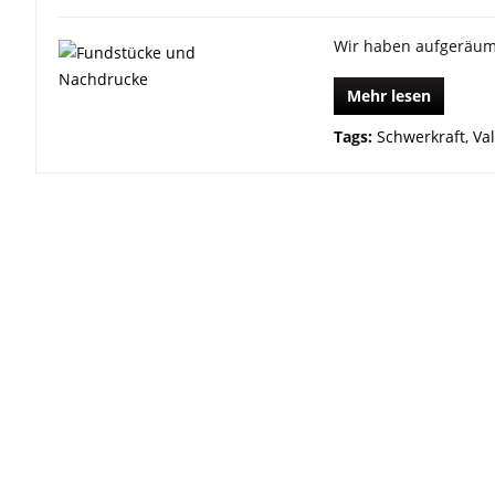
Wir haben aufgeräum
Mehr lesen
Tags:
Schwerkraft
,
Val