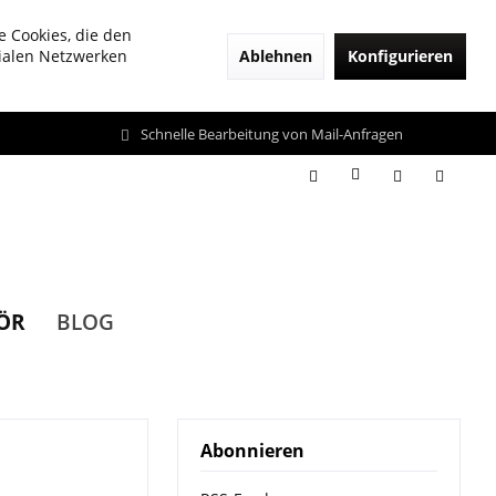
e Cookies, die den
Ablehnen
Konfigurieren
zialen Netzwerken
Schnelle Bearbeitung von Mail-Anfragen
ÖR
BLOG
Abonnieren