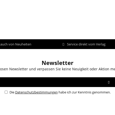
d auch von Neuheiten
Service direkt vom Verlag
Newsletter
osen Newsletter und verpassen Sie keine Neuigkeit oder Aktion m
Die
Datenschutzbestimmungen
habe ich zur Kenntnis genommen.