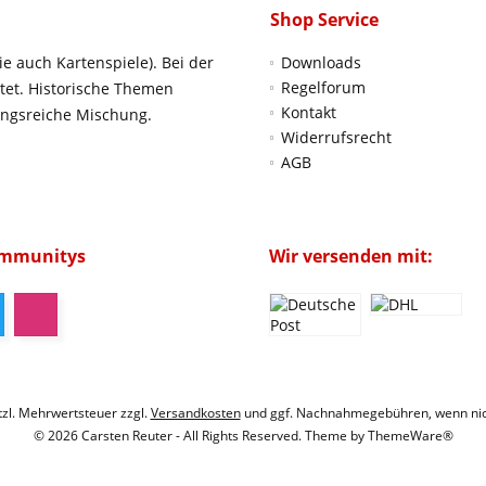
Shop Service
ie auch Kartenspiele). Bei der
Downloads
Regelforum
htet. Historische Themen
Kontakt
ungsreiche Mischung.
Widerrufsrecht
AGB
ommunitys
Wir versenden mit:
etzl. Mehrwertsteuer zzgl.
Versandkosten
und ggf. Nachnahmegebühren, wenn nic
© 2026 Carsten Reuter - All Rights Reserved. Theme by
ThemeWare®