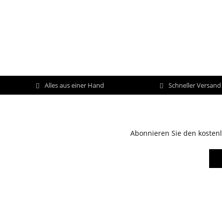
Alles aus einer Hand
Schneller Versan
Abonnieren Sie den kostenl