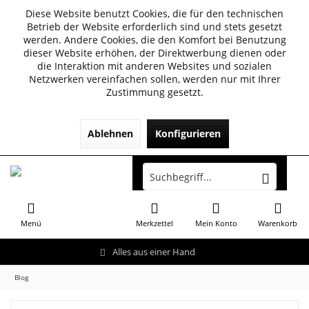
Diese Website benutzt Cookies, die für den technischen
Betrieb der Website erforderlich sind und stets gesetzt
werden. Andere Cookies, die den Komfort bei Benutzung
dieser Website erhöhen, der Direktwerbung dienen oder
die Interaktion mit anderen Websites und sozialen
Netzwerken vereinfachen sollen, werden nur mit Ihrer
Zustimmung gesetzt.
Ablehnen
Konfigurieren
Menü
Merkzettel
Mein Konto
Warenkorb
Alles aus einer Hand
Blog