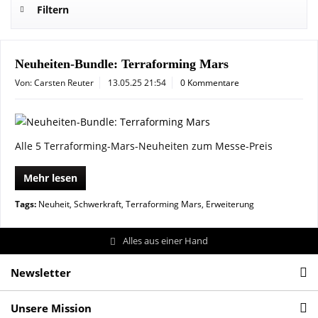
Filtern
Neuheiten-Bundle: Terraforming Mars
Von: Carsten Reuter
13.05.25 21:54
0 Kommentare
Alle 5 Terraforming-Mars-Neuheiten zum Messe-Preis
Mehr lesen
Tags:
Neuheit
,
Schwerkraft
,
Terraforming Mars
,
Erweiterung
Alles aus einer Hand
Newsletter
Unsere Mission