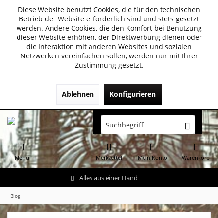
Diese Website benutzt Cookies, die für den technischen
Betrieb der Website erforderlich sind und stets gesetzt
werden. Andere Cookies, die den Komfort bei Benutzung
dieser Website erhöhen, der Direktwerbung dienen oder
die Interaktion mit anderen Websites und sozialen
Netzwerken vereinfachen sollen, werden nur mit Ihrer
Zustimmung gesetzt.
Ablehnen
Konfigurieren
Menü
Merkzettel
Mein Konto
Warenkorb
Alles aus einer Hand
Blog