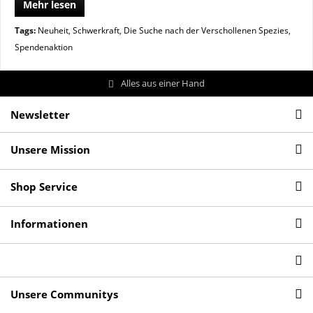
Mehr lesen
Tags:
Neuheit
,
Schwerkraft
,
Die Suche nach der Verschollenen Spezies
,
Spendenaktion
Alles aus einer Hand
Newsletter
Unsere Mission
Shop Service
Informationen
Unsere Communitys