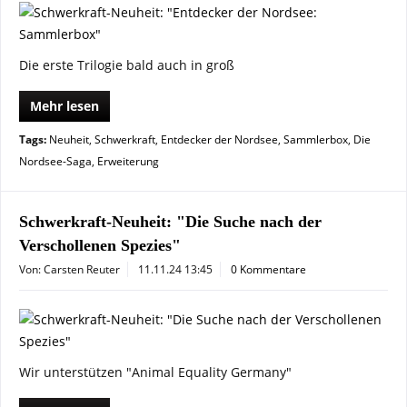
Die erste Trilogie bald auch in groß
Mehr lesen
Tags:
Neuheit
,
Schwerkraft
,
Entdecker der Nordsee
,
Sammlerbox
,
Die
Nordsee-Saga
,
Erweiterung
Schwerkraft-Neuheit: "Die Suche nach der
Verschollenen Spezies"
Von: Carsten Reuter
11.11.24 13:45
0 Kommentare
Wir unterstützen "Animal Equality Germany"