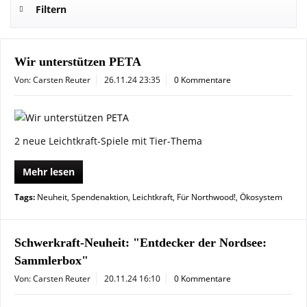
Filtern
Wir unterstützen PETA
Von: Carsten Reuter
26.11.24 23:35
0 Kommentare
2 neue Leichtkraft-Spiele mit Tier-Thema
Mehr lesen
Tags:
Neuheit
,
Spendenaktion
,
Leichtkraft
,
Für Northwood!
,
Ökosystem
Schwerkraft-Neuheit: "Entdecker der Nordsee:
Sammlerbox"
Von: Carsten Reuter
20.11.24 16:10
0 Kommentare