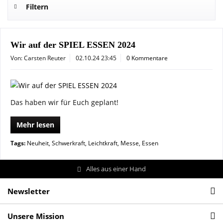
Filtern
Wir auf der SPIEL ESSEN 2024
Von: Carsten Reuter
02.10.24 23:45
0 Kommentare
Das haben wir für Euch geplant!
Mehr lesen
Tags:
Neuheit
,
Schwerkraft
,
Leichtkraft
,
Messe
,
Essen
Alles aus einer Hand
Newsletter
Unsere Mission