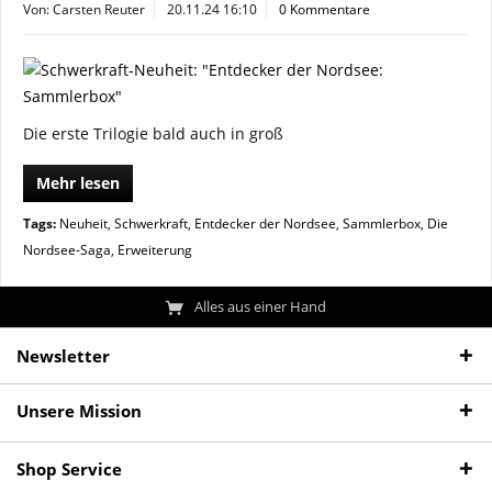
Von: Carsten Reuter
20.11.24 16:10
0 Kommentare
Die erste Trilogie bald auch in groß
Mehr lesen
Tags:
Neuheit
,
Schwerkraft
,
Entdecker der Nordsee
,
Sammlerbox
,
Die
Nordsee-Saga
,
Erweiterung
Alles aus einer Hand
Newsletter
Unsere Mission
Shop Service