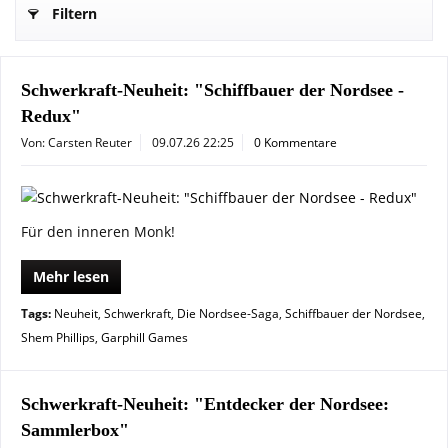
Filtern
Schwerkraft-Neuheit: "Schiffbauer der Nordsee -
Redux"
Von: Carsten Reuter
09.07.26 22:25
0 Kommentare
Für den inneren Monk!
Mehr lesen
Tags:
Neuheit
,
Schwerkraft
,
Die Nordsee-Saga
,
Schiffbauer der Nordsee
,
Shem Phillips
,
Garphill Games
Schwerkraft-Neuheit: "Entdecker der Nordsee:
Sammlerbox"