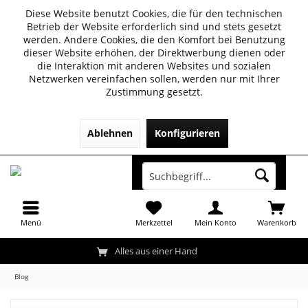
Diese Website benutzt Cookies, die für den technischen
Betrieb der Website erforderlich sind und stets gesetzt
werden. Andere Cookies, die den Komfort bei Benutzung
dieser Website erhöhen, der Direktwerbung dienen oder
die Interaktion mit anderen Websites und sozialen
Netzwerken vereinfachen sollen, werden nur mit Ihrer
Zustimmung gesetzt.
Ablehnen
Konfigurieren
Menü
Merkzettel
Mein Konto
Warenkorb
Alles aus einer Hand
Blog