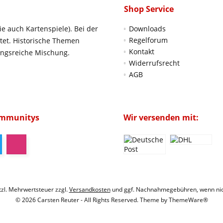
Shop Service
ie auch Kartenspiele). Bei der
Downloads
Regelforum
htet. Historische Themen
Kontakt
ungsreiche Mischung.
Widerrufsrecht
AGB
ommunitys
Wir versenden mit:
etzl. Mehrwertsteuer zzgl.
Versandkosten
und ggf. Nachnahmegebühren, wenn nic
© 2026 Carsten Reuter - All Rights Reserved. Theme by
ThemeWare®