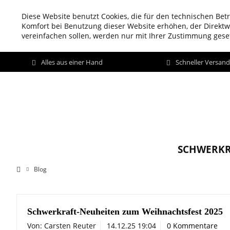
Diese Website benutzt Cookies, die für den technischen Betr
Komfort bei Benutzung dieser Website erhöhen, der Direkt
vereinfachen sollen, werden nur mit Ihrer Zustimmung geset
Alles aus einer Hand
Schneller Versan
SCHWERKR
Blog
Schwerkraft-Neuheiten zum Weihnachtsfest 2025
Von: Carsten Reuter
14.12.25 19:04
0 Kommentare