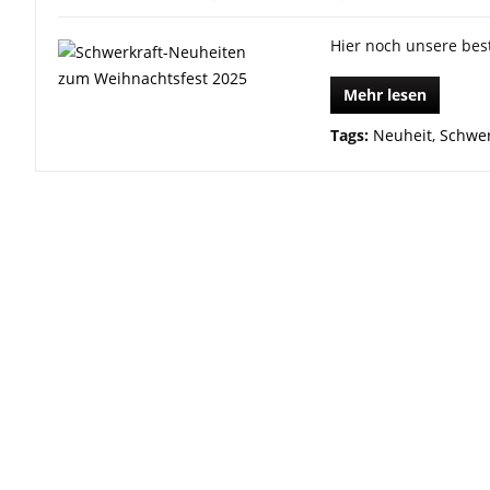
Hier noch unsere bes
Mehr lesen
Tags:
Neuheit
,
Schwer