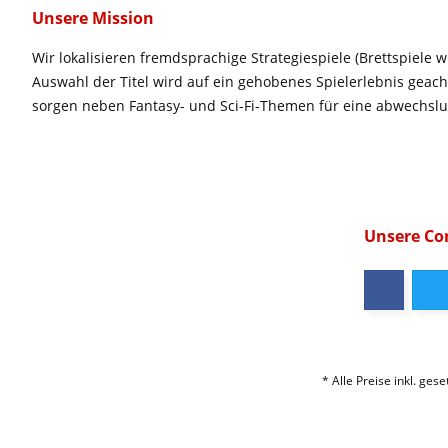
Unsere Mission
Wir lokalisieren fremdsprachige Strategiespiele (Brettspiele w
Auswahl der Titel wird auf ein gehobenes Spielerlebnis geac
sorgen neben Fantasy- und Sci-Fi-Themen für eine abwechsl
Unsere C
* Alle Preise inkl. ges