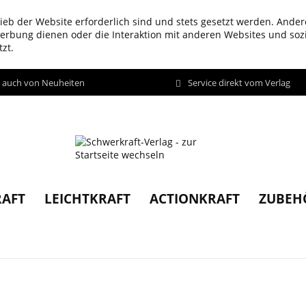
ieb der Website erforderlich sind und stets gesetzt werden. Ander
werbung dienen oder die Interaktion mit anderen Websites und so
zt.
d auch von Neuheiten
Service direkt vom Verlag
AFT
LEICHTKRAFT
ACTIONKRAFT
ZUBEH