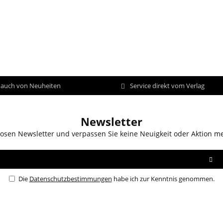
d auch von Neuheiten
Service direkt vom Verlag
Newsletter
osen Newsletter und verpassen Sie keine Neuigkeit oder Aktion m
Die
Datenschutzbestimmungen
habe ich zur Kenntnis genommen.