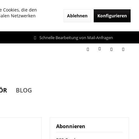
e Cookies, die den
Ablehnen
Konfigurieren
zialen Netzwerken
Schnelle Bearbeitung von Mail-Anfragen
ÖR
BLOG
Abonnieren