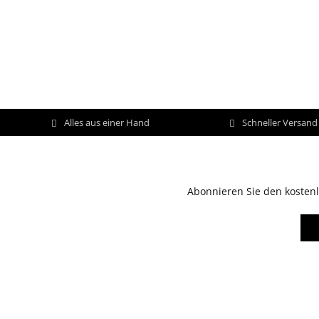
Alles aus einer Hand
Schneller Versan
Abonnieren Sie den kostenl