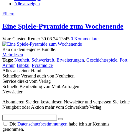
Alle anzeigen
Filtern
Eine Spiele-Pyramide zum Wochenende
Von: Carsten Reuter
30.08.24 13:45
0 Kommentare
Bau dir dein eigenes Bundle!
Mehr lesen
Tags:
Neuheit
,
Schwerkraft
,
Erweiterungen
,
Geschichtsspiele
,
Port
Arthur
,
Bitoku
,
Pyramidice
Alles aus einer Hand
Schneller Versand auch von Neuheiten
Service direkt vom Verlag
Schnelle Bearbeitung von Mail-Anfragen
Newsletter
Abonnieren Sie den kostenlosen Newsletter und verpassen Sie keine
Neuigkeit oder Aktion mehr vom Schwerkraft-Verlag.
Die
Datenschutzbestimmungen
habe ich zur Kenntnis
genommen.