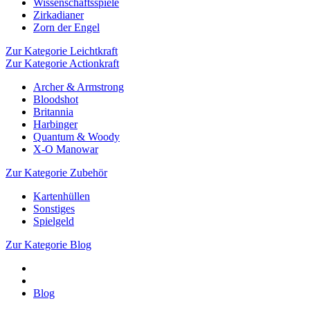
Wissenschaftsspiele
Zirkadianer
Zorn der Engel
Zur Kategorie Leichtkraft
Zur Kategorie Actionkraft
Archer & Armstrong
Bloodshot
Britannia
Harbinger
Quantum & Woody
X-O Manowar
Zur Kategorie Zubehör
Kartenhüllen
Sonstiges
Spielgeld
Zur Kategorie Blog
Blog