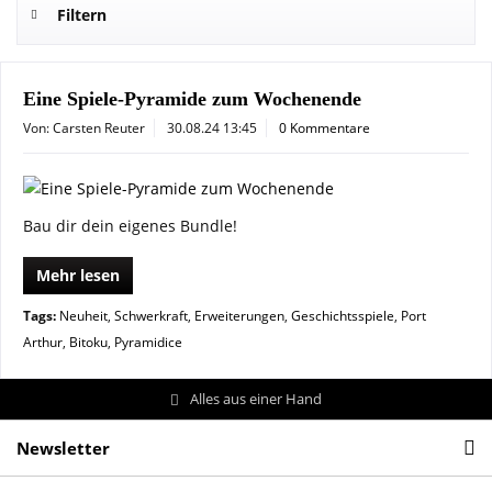
Filtern
Eine Spiele-Pyramide zum Wochenende
Von: Carsten Reuter
30.08.24 13:45
0 Kommentare
Bau dir dein eigenes Bundle!
Mehr lesen
Tags:
Neuheit
,
Schwerkraft
,
Erweiterungen
,
Geschichtsspiele
,
Port
Arthur
,
Bitoku
,
Pyramidice
Alles aus einer Hand
Newsletter