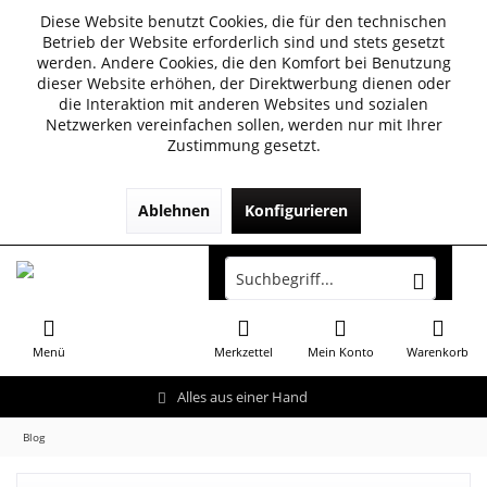
Diese Website benutzt Cookies, die für den technischen
Betrieb der Website erforderlich sind und stets gesetzt
werden. Andere Cookies, die den Komfort bei Benutzung
dieser Website erhöhen, der Direktwerbung dienen oder
die Interaktion mit anderen Websites und sozialen
Netzwerken vereinfachen sollen, werden nur mit Ihrer
Zustimmung gesetzt.
Ablehnen
Konfigurieren
Menü
Merkzettel
Mein Konto
Warenkorb
Alles aus einer Hand
Blog