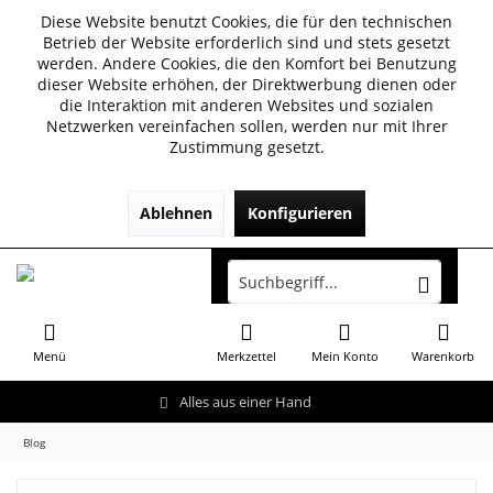
Diese Website benutzt Cookies, die für den technischen
Betrieb der Website erforderlich sind und stets gesetzt
werden. Andere Cookies, die den Komfort bei Benutzung
dieser Website erhöhen, der Direktwerbung dienen oder
die Interaktion mit anderen Websites und sozialen
Netzwerken vereinfachen sollen, werden nur mit Ihrer
Zustimmung gesetzt.
Ablehnen
Konfigurieren
Menü
Merkzettel
Mein Konto
Warenkorb
Alles aus einer Hand
Blog