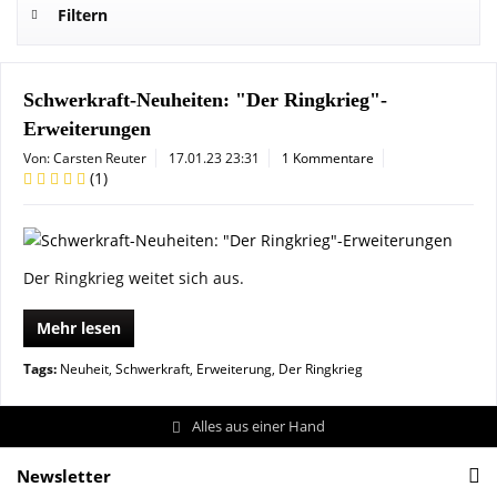
Filtern
Schwerkraft-Neuheiten: "Der Ringkrieg"-
Erweiterungen
Von: Carsten Reuter
17.01.23 23:31
1 Kommentare
(
1
)
Der Ringkrieg weitet sich aus.
Mehr lesen
Tags:
Neuheit
,
Schwerkraft
,
Erweiterung
,
Der Ringkrieg
Alles aus einer Hand
Newsletter