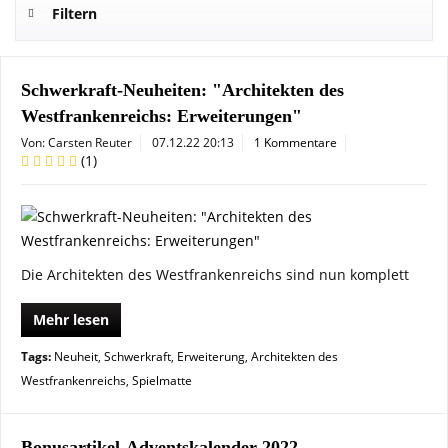
Filtern
Schwerkraft-Neuheiten: "Architekten des
Westfrankenreichs: Erweiterungen"
Von: Carsten Reuter
07.12.22 20:13
1 Kommentare
(
1
)
Die Architekten des Westfrankenreichs sind nun komplett
Mehr lesen
Tags:
Neuheit
,
Schwerkraft
,
Erweiterung
,
Architekten des
Westfrankenreichs
,
Spielmatte
Bonusartikel-Adventskalender 2022