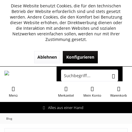
Diese Website benutzt Cookies, die für den technischen
Betrieb der Website erforderlich sind und stets gesetzt
werden. Andere Cookies, die den Komfort bei Benutzung
dieser Website erhöhen, der Direktwerbung dienen oder
die Interaktion mit anderen Websites und sozialen
Netzwerken vereinfachen sollen, werden nur mit Ihrer
Zustimmung gesetzt.
Ablehnen
Konfigurieren
Menü
Merkzettel
Mein Konto
Warenkorb
Alles aus einer Hand
Blog