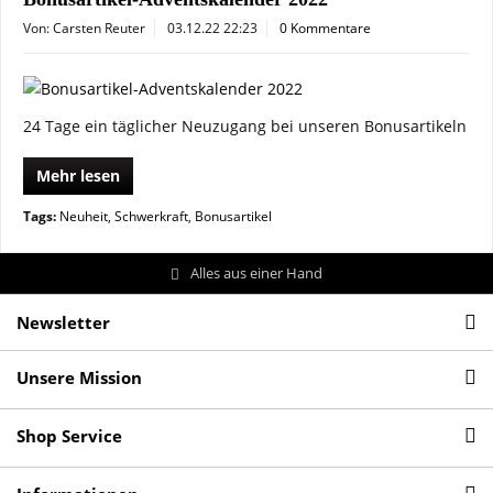
Von: Carsten Reuter
03.12.22 22:23
0 Kommentare
24 Tage ein täglicher Neuzugang bei unseren Bonusartikeln
Mehr lesen
Tags:
Neuheit
,
Schwerkraft
,
Bonusartikel
Alles aus einer Hand
Newsletter
Unsere Mission
Shop Service