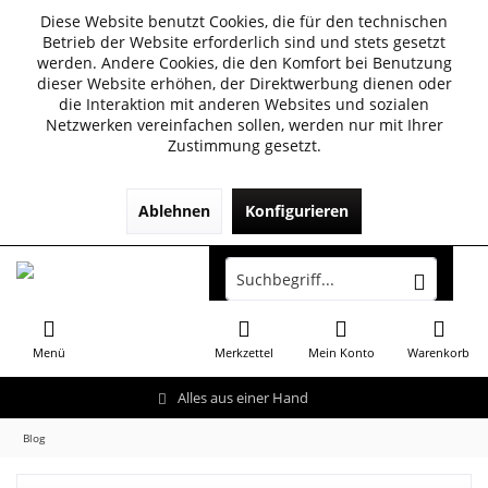
Diese Website benutzt Cookies, die für den technischen
Betrieb der Website erforderlich sind und stets gesetzt
werden. Andere Cookies, die den Komfort bei Benutzung
dieser Website erhöhen, der Direktwerbung dienen oder
die Interaktion mit anderen Websites und sozialen
Netzwerken vereinfachen sollen, werden nur mit Ihrer
Zustimmung gesetzt.
Ablehnen
Konfigurieren
Menü
Merkzettel
Mein Konto
Warenkorb
Alles aus einer Hand
Blog