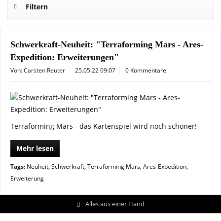
Filtern
Schwerkraft-Neuheit: "Terraforming Mars - Ares-
Expedition: Erweiterungen"
Von: Carsten Reuter
25.05.22 09:07
0 Kommentare
Terraforming Mars - das Kartenspiel wird noch schöner!
Mehr lesen
Tags:
Neuheit
,
Schwerkraft
,
Terraforming Mars
,
Ares-Expedition
,
Erweiterung
Alles aus einer Hand