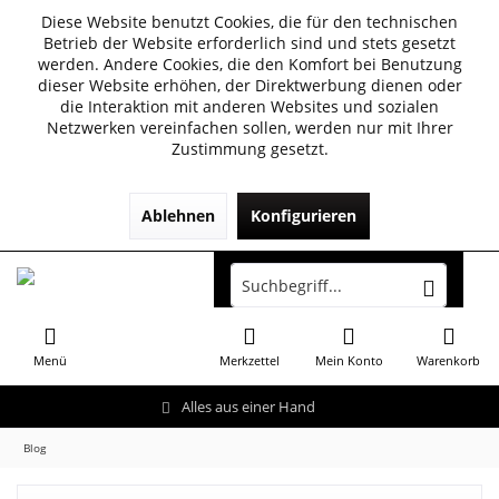
Diese Website benutzt Cookies, die für den technischen
Betrieb der Website erforderlich sind und stets gesetzt
werden. Andere Cookies, die den Komfort bei Benutzung
dieser Website erhöhen, der Direktwerbung dienen oder
die Interaktion mit anderen Websites und sozialen
Netzwerken vereinfachen sollen, werden nur mit Ihrer
Zustimmung gesetzt.
Ablehnen
Konfigurieren
Menü
Merkzettel
Mein Konto
Warenkorb
Alles aus einer Hand
Blog