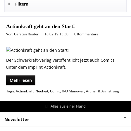
Filtern
Actionkraft geht an den Start!
Von: Carsten Reuter
18.02.19 15:30
0 Kommentare
Der Schwerkraft-Verlag veröffentlicht jetzt auch Comics
unter dem Imprint Actionkraft.
Mehr lesen
Tags:
Actionkraft
,
Neuheit
,
Comic
,
X-O Manowar
,
Archer & Armstrong
Alles aus einer Hand
Newsletter