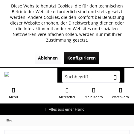
Diese Website benutzt Cookies, die für den technischen
Betrieb der Website erforderlich sind und stets gesetzt
werden. Andere Cookies, die den Komfort bei Benutzung
dieser Website erhöhen, der Direktwerbung dienen oder
die Interaktion mit anderen Websites und sozialen
Netzwerken vereinfachen sollen, werden nur mit Ihrer
Zustimmung gesetzt.
Ablehnen
Konfigurieren
Menü
Merkzettel
Mein Konto
Warenkorb
Alles aus einer Hand
Blog