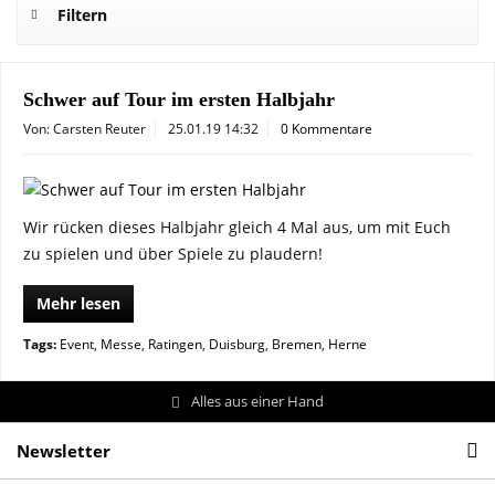
Filtern
Schwer auf Tour im ersten Halbjahr
Von: Carsten Reuter
25.01.19 14:32
0 Kommentare
Wir rücken dieses Halbjahr gleich 4 Mal aus, um mit Euch
zu spielen und über Spiele zu plaudern!
Mehr lesen
Tags:
Event
,
Messe
,
Ratingen
,
Duisburg
,
Bremen
,
Herne
Alles aus einer Hand
Newsletter